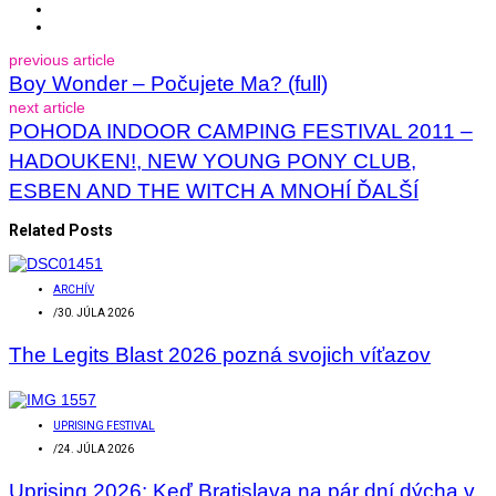
previous article
Boy Wonder – Počujete Ma? (full)
next article
POHODA INDOOR CAMPING FESTIVAL 2011 –
HADOUKEN!, NEW YOUNG PONY CLUB,
ESBEN AND THE WITCH A MNOHÍ ĎALŠÍ
Related Posts
ARCHÍV
/
30. JÚLA 2026
The Legits Blast 2026 pozná svojich víťazov
UPRISING FESTIVAL
/
24. JÚLA 2026
Uprising 2026: Keď Bratislava na pár dní dýcha v