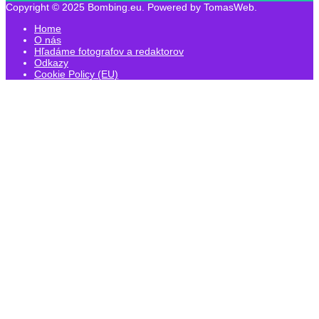
Copyright © 2025 Bombing.eu. Powered by TomasWeb.
Home
O nás
Hľadáme fotografov a redaktorov
Odkazy
Cookie Policy (EU)