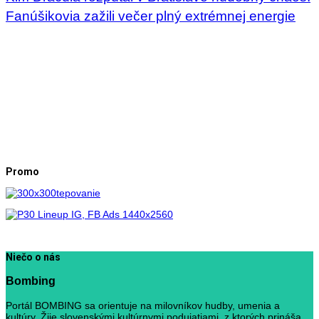
Fanúšikovia zažili večer plný extrémnej energie
Promo
Niečo o nás
Bombing
Portál BOMBING sa orientuje na milovníkov hudby, umenia a
kultúry. Žije slovenskými kultúrnymi podujatiami, z ktorých prináša