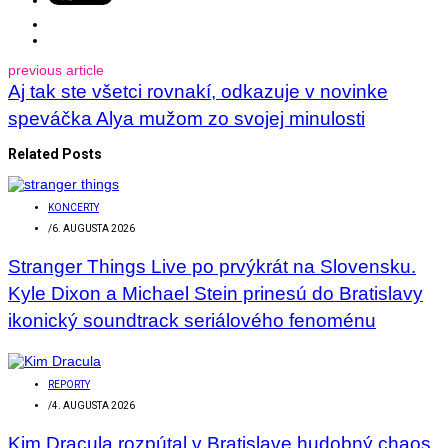
previous article
Aj tak ste všetci rovnakí, odkazuje v novinke
speváčka Alya mužom zo svojej minulosti
Related Posts
KONCERTY
/
6. AUGUSTA 2026
Stranger Things Live po prvýkrát na Slovensku.
Kyle Dixon a Michael Stein prinesú do Bratislavy
ikonický soundtrack seriálového fenoménu
REPORTY
/
4. AUGUSTA 2026
Kim Dracula rozpútal v Bratislave hudobný chaos.