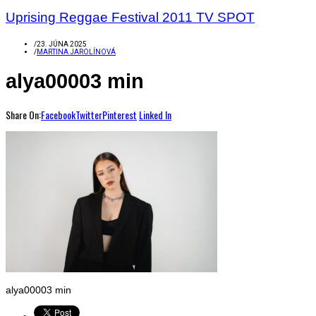
Uprising Reggae Festival 2011 TV SPOT
/
23. JÚNA 2025
/
MARTINA JAROLÍNOVÁ
alya00003 min
Share On:
Facebook
Twitter
Pinterest
Linked In
alya00003 min